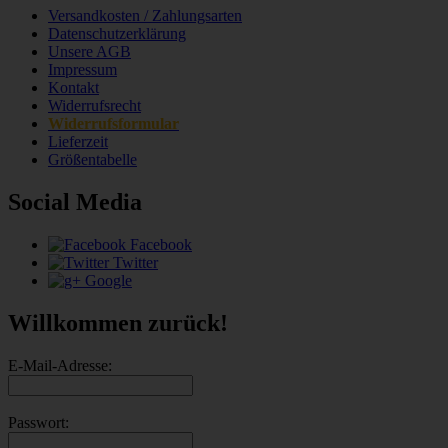
Versandkosten / Zahlungsarten
Datenschutzerklärung
Unsere AGB
Impressum
Kontakt
Widerrufsrecht
Widerrufsformular
Lieferzeit
Größentabelle
Social Media
Facebook
Twitter
Google
Willkommen zurück!
E-Mail-Adresse:
Passwort: