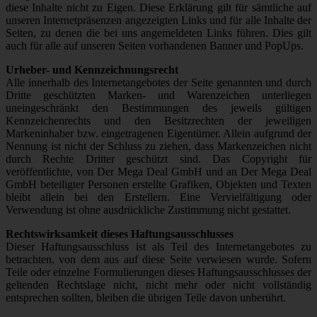
diese Inhalte nicht zu Eigen. Diese Erklärung gilt für sämtliche auf
unseren Internetpräsenzen angezeigten Links und für alle Inhalte der
Seiten, zu denen die bei uns angemeldeten Links führen. Dies gilt
auch für alle auf unseren Seiten vorhandenen Banner und PopUps.
Urheber- und Kennzeichnungsrecht
Alle innerhalb des Internetangebotes der Seite genannten und durch
Dritte geschützten Marken- und Warenzeichen unterliegen
uneingeschränkt den Bestimmungen des jeweils gültigen
Kennzeichenrechts und den Besitzrechten der jeweiligen
Markeninhaber bzw. eingetragenen Eigentümer. Allein aufgrund der
Nennung ist nicht der Schluss zu ziehen, dass Markenzeichen nicht
durch Rechte Dritter geschützt sind. Das Copyright für
veröffentlichte, von Der Mega Deal GmbH und an Der Mega Deal
GmbH beteiligter Personen erstellte Grafiken, Objekten und Texten
bleibt allein bei den Erstellern. Eine Vervielfältigung oder
Verwendung ist ohne ausdrückliche Zustimmung nicht gestattet.
Rechtswirksamkeit dieses Haftungsausschlusses
Dieser Haftungsausschluss ist als Teil des Internetangebotes zu
betrachten, von dem aus auf diese Seite verwiesen wurde. Sofern
Teile oder einzelne Formulierungen dieses Haftungsausschlusses der
geltenden Rechtslage nicht, nicht mehr oder nicht vollständig
entsprechen sollten, bleiben die übrigen Teile davon unberührt.