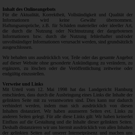
Inhalt des Onlineangebots
Für die Aktualität, Korrektheit, Vollständigkeit und Qualität der
Informationen wird keine Gewähr übernommen.
Haftungsansprüche, z.B. für Schäden materieller oder ideeller Art,
die durch die Nutzung oder Nichtnutzung der dargebotenen
Informationen bzw. durch die Nutzung fehlerhafter und/oder
unvollständiger Informationen verursacht werden, sind grundsätzlich
ausgeschlossen.
Wir behalten uns ausdrücklich vor, Teile oder das gesamte Angebot
auf dieser Website ohne gesonderte Ankündigung zu verändern, zu
ergänzen, zu löschen oder die Veröffentlichung zeitweise oder
endgültig einzustellen.
Verweise und Links
Mit Urteil vom 12. Mai 1998 hat das Landgericht Hamburg
entschieden, dass durch die Ausbringung eines Links die Inhalte der
gelinkten Seite mit zu verantworten sind. Dies kann nur dadurch
verhindert werden, indem man sich ausdrücklich von diesen
Inhalten distanziert. Wir haben auunseren Seiten evt. Links zu
anderen Seiten gelegt. Für alle diese Links gilt: Wir haben keinerlei
Einfluss auf die Gestaltung und die Inhalte dieser gelinkten Seiten.
Deshalb distanzieren wir uns hiermit ausdrücklich von allen Inhalten
der gelinkten Seiten auf unserer Internetpräsenz und machen uns