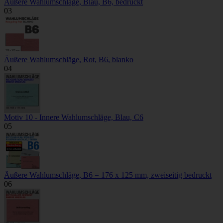
Äußere Wahlumschläge, Blau, B6, bedruckt
03
Äußere Wahlumschläge, Rot, B6, blanko
04
Motiv 10 - Innere Wahlumschläge, Blau, C6
05
Äußere Wahlumschläge, B6 = 176 x 125 mm, zweiseitig bedruckt
06