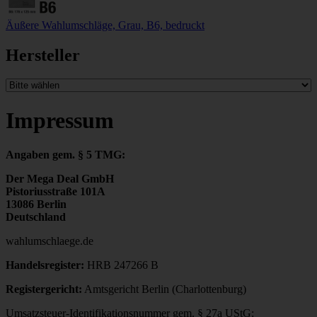
Äußere Wahlumschläge, Grau, B6, bedruckt
Hersteller
Impressum
Angaben gem. § 5 TMG:
Der Mega Deal GmbH
Pistoriusstraße 101A
13086 Berlin
Deutschland
wahlumschlaege.de
Handelsregister:
HRB 247266 B
Registergericht:
Amtsgericht Berlin (Charlottenburg)
Umsatzsteuer-Identifikationsnummer gem. § 27a UStG: