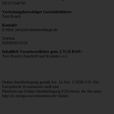
DE357546765
Vertretungsberechtiger Geschäftsführer:
Tom Reach
Kontakt:
E-Mail: info(a)wahlumschlaege.de
Telefon:
030/692053550
Inhaltlich Verantwortlicher gem. § 55 II RStV:
Tom Reach (Anschrift und Kontakt s.o.)
Online-Streitbeilegung gemäß Art. 14 Abs. 1 ODR-VO: Die
Europäische Kommission stellt eine
Plattform zur Online-Streitbeilegung (OS) bereit, die Sie unter
http://ec.europa.eu/consumers/odr/ finden