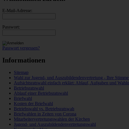
E-Mail-Adresse:
Passwort:
Passwort vergessen?
Informationen
Sitemap
Wahl zur Jugend- und Auszubildendenvertretung - Ihre Stimme 
Aufsichtsratswahl einfach erklärt: Ablauf, Aufgaben und Wahlo
Betriebsratswahl
Ablauf einer Betriebsratswahl
Briefwahl
Kosten der Briefwahl
Betriebswahl vs. Betriebsratswah
Briefwahlen in Zeiten von Corona
Mitarbeitervertretungswahlen der Kirchen
Jugend- und Auszubildendenvertretungswahl