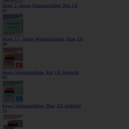
Motiv 1- Innere Wahlumschläge, Rot, C6
07
Motiv 13 - Innere Wahlumschläge, Blau, C6
08
Innere Wahlumschläge, Rot, C6, bedruckt
09
Innere Wahlumschläge, Blau, C6, bedruckt
10