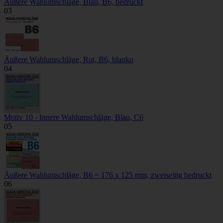
Äußere Wahlumschläge, Blau, B6, bedruckt
03
Äußere Wahlumschläge, Rot, B6, blanko
04
Motiv 10 - Innere Wahlumschläge, Blau, C6
05
Äußere Wahlumschläge, B6 = 176 x 125 mm, zweiseitig bedruckt
06