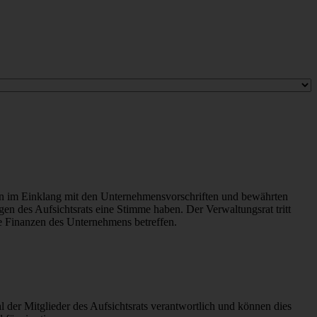
ngen im Einklang mit den Unternehmensvorschriften und bewährten
en des Aufsichtsrats eine Stimme haben. Der Verwaltungsrat tritt
e Finanzen des Unternehmens betreffen.
 der Mitglieder des Aufsichtsrats verantwortlich und können dies