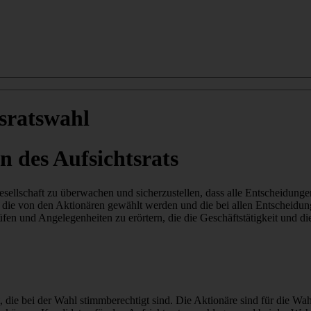
sratswahl
des Aufsichtsrats
gesellschaft zu überwachen und sicherzustellen, dass alle Entscheidu
, die von den Aktionären gewählt werden und die bei allen Entscheidung
n und Angelegenheiten zu erörtern, die die Geschäftstätigkeit und di
ie bei der Wahl stimmberechtigt sind. Die Aktionäre sind für die Wahl