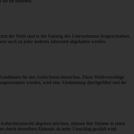
 für sie stimmen.
rzeit der Wahl sind in der Satzung des Unternehmens festgeschrieben.
ns auch zu jeder anderen Jahreszeit abgehalten werden.
Kandidaten für den Aufsichtsrat einreichen. Diese Wahlvorschläge
 angenommen wurden, wird eine Abstimmung durchgeführt und die
r Aufsichtsratswahl abgeben möchten, müssen ihre Stimme in einen
n durch denselben Aktionär, da jeder Umschlag gezählt wird.