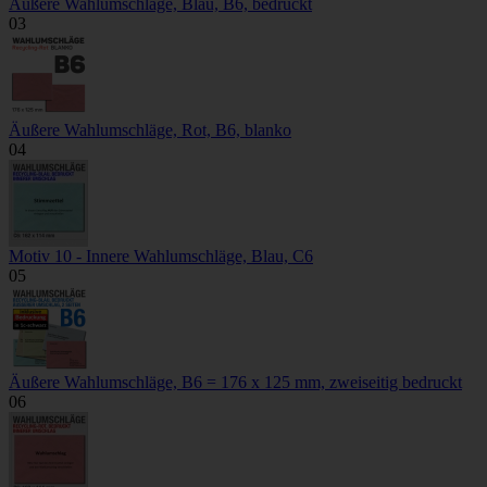
Äußere Wahlumschläge, Blau, B6, bedruckt
03
Äußere Wahlumschläge, Rot, B6, blanko
04
Motiv 10 - Innere Wahlumschläge, Blau, C6
05
Äußere Wahlumschläge, B6 = 176 x 125 mm, zweiseitig bedruckt
06