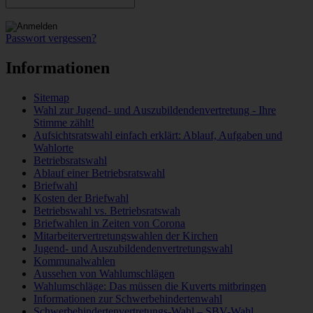
Passwort vergessen?
Informationen
Sitemap
Wahl zur Jugend- und Auszubildendenvertretung - Ihre
Stimme zählt!
Aufsichtsratswahl einfach erklärt: Ablauf, Aufgaben und
Wahlorte
Betriebsratswahl
Ablauf einer Betriebsratswahl
Briefwahl
Kosten der Briefwahl
Betriebswahl vs. Betriebsratswah
Briefwahlen in Zeiten von Corona
Mitarbeitervertretungswahlen der Kirchen
Jugend- und Auszubildendenvertretungswahl
Kommunalwahlen
Aussehen von Wahlumschlägen
Wahlumschläge: Das müssen die Kuverts mitbringen
Informationen zur Schwerbehindertenwahl
Schwerbehindertenvertretungs-Wahl – SBV-Wahl