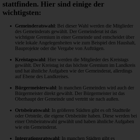
stattfinden. Hier sind einige der
wichtigsten:
Gemeinderatswahl
: Bei dieser Wahl werden die Mitglieder
des Gemeinderats gewählt. Der Gemeinderat ist das
wichtigste Gremium in einer Gemeinde und entscheidet über
viele lokale Angelegenheiten wie zum Beispiel den Haushalt,
Bauprojekte oder die Vergabe von Aufträgen.
Kreistagswahl
: Hier werden die Mitglieder des Kreistags
gewählt. Der Kreistag ist das höchste Gremium im Landkreis
und hat ähnliche Aufgaben wie der Gemeinderat, allerdings
auf Ebene des Landkreises.
Bürgermeisterwahl
: In manchen Gemeinden wird auch der
Bürgermeister direkt gewählt. Der Bürgermeister ist das
Oberhaupt der Gemeinde und vertritt sie nach außen.
Ortsbeiratswahl
: In größeren Städten gibt es oft Stadtteile
oder Ortsteile, die eigene Ortsbeiräte haben. Diese werden bei
einer Ortsbeiratswahl gewählt und haben ähnliche Aufgaben
wie ein Gemeinderat.
Integrationsratswahl
: In manchen Städten gibt es