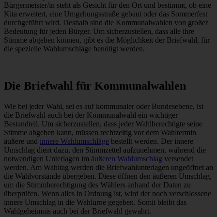
Bürgermeister/in steht als Gesicht für den Ort und bestimmt, ob eine
Kita erweitert, eine Umgehungsstraße gebaut oder das Sommerfest
durchgeführt wird. Deshalb sind die Kommunalwahlen von großer
Bedeutung für jeden Bürger. Um sicherzustellen, dass alle ihre
Stimme abgeben können, gibt es die Möglichkeit der Briefwahl, für
die spezielle Wahlumschläge benötigt werden.
Die Briefwahl für Kommunalwahlen
Wie bei jeder Wahl, sei es auf kommunaler oder Bundesebene, ist
die Briefwahl auch bei der Kommunalwahl ein wichtiger
Bestandteil. Um sicherzustellen, dass jeder Wahlberechtigte seine
Stimme abgeben kann, müssen rechtzeitig vor dem Wahltermin
äußere und
innere Wahlumschläge
bestellt werden. Der innere
Umschlag dient dazu, den Stimmzettel aufzunehmen, während die
notwendigen Unterlagen im
äußeren Wahlumschlag
versendet
werden. Am Wahltag werden die Briefwahlunterlagen ungeöffnet an
die Wahlvorstände übergeben. Diese öffnen den äußeren Umschlag,
um die Stimmberechtigung des Wählers anhand der Daten zu
überprüfen. Wenn alles in Ordnung ist, wird der noch verschlossene
innere Umschlag in die Wahlurne gegeben. Somit bleibt das
Wahlgeheimnis auch bei der Briefwahl gewahrt.