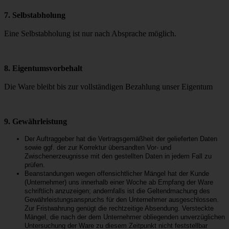
7. Selbstabholung
Eine Selbstabholung ist nur nach Absprache möglich.
8. Eigentumsvorbehalt
Die Ware bleibt bis zur vollständigen Bezahlung unser Eigentum
9. Gewährleistung
Der Auftraggeber hat die Vertragsgemäßheit der gelieferten Daten
sowie ggf. der zur Korrektur übersandten Vor- und
Zwischenerzeugnisse mit den gestellten Daten in jedem Fall zu
prüfen.
Beanstandungen wegen offensichtlicher Mängel hat der Kunde
(Unternehmer) uns innerhalb einer Woche ab Empfang der Ware
schriftlich anzuzeigen; andernfalls ist die Geltendmachung des
Gewährleistungsanspruchs für den Unternehmer ausgeschlossen.
Zur Fristwahrung genügt die rechtzeitige Absendung. Versteckte
Mängel, die nach der dem Unternehmer obliegenden unverzüglichen
Untersuchung der Ware zu diesem Zeitpunkt nicht feststellbar