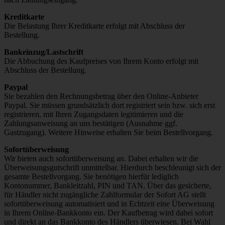
Kreditkarte
Die Belastung Ihrer Kreditkarte erfolgt mit Abschluss der
Bestellung.
Bankeinzug
/Lastschrift
Die Abbuchung des Kaufpreises von Ihrem Konto erfolgt mit
Abschluss der Bestellung.
Paypal
Sie bezahlen den Rechnungsbetrag über den Online-Anbieter
Paypal. Sie müssen grundsätzlich dort registriert sein bzw. sich erst
registrieren, mit Ihren Zugangsdaten legitimieren und die
Zahlungsanweisung an uns bestätigen (Ausnahme ggf.
Gastzugang). Weitere Hinweise erhalten Sie beim Bestellvorgang.
Sofortüberweisung
Wir bieten auch sofortüberweisung an. Dabei erhalten wir die
Überweisungsgutschrift unmittelbar. Hierdurch beschleunigt sich der
gesamte Bestellvorgang. Sie benötigen hierfür lediglich
Kontonummer, Bankleitzahl, PIN und TAN. Über das gesicherte,
für Händler nicht zugängliche Zahlformular der Sofort AG stellt
sofortüberweisung automatisiert und in Echtzeit eine Überweisung
in Ihrem Online-Bankkonto ein. Der Kaufbetrag wird dabei sofort
und direkt an das Bankkonto des Händlers überwiesen. Bei Wahl