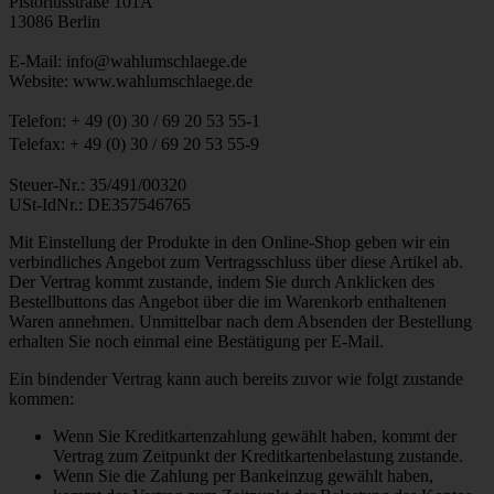
Pistoriusstraße 101A
13086 Berlin
E-Mail: info@wahlumschlaege.de
Website: www.wahlumschlaege.de
Telefon: + 49 (0) 30 / 69 20 53 55-1
Telefax: + 49 (0) 30 / 69 20 53 55-9
Steuer-Nr.: 35/491/00320
USt-IdNr.: DE357546765
Mit Einstellung der Produkte in den Online-Shop geben wir ein
verbindliches Angebot zum Vertragsschluss über diese Artikel ab.
Der Vertrag kommt zustande, indem Sie durch Anklicken des
Bestellbuttons das Angebot über die im Warenkorb enthaltenen
Waren annehmen. Unmittelbar nach dem Absenden der Bestellung
erhalten Sie noch einmal eine Bestätigung per E-Mail.
Ein bindender Vertrag kann auch bereits zuvor wie folgt zustande
kommen:
Wenn Sie Kreditkartenzahlung gewählt haben, kommt der
Vertrag zum Zeitpunkt der Kreditkartenbelastung zustande.
Wenn Sie die Zahlung per Bankeinzug gewählt haben,