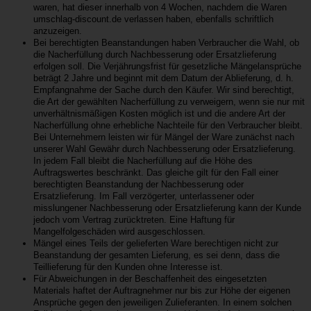
waren, hat dieser innerhalb von 4 Wochen, nachdem die Waren
umschlag-discount.de verlassen haben, ebenfalls schriftlich
anzuzeigen.
Bei berechtigten Beanstandungen haben Verbraucher die Wahl, ob
die Nacherfüllung durch Nachbesserung oder Ersatzlieferung
erfolgen soll. Die Verjährungsfrist für gesetzliche Mängelansprüche
beträgt 2 Jahre und beginnt mit dem Datum der Ablieferung, d. h.
Empfangnahme der Sache durch den Käufer. Wir sind berechtigt,
die Art der gewählten Nacherfüllung zu verweigern, wenn sie nur mit
unverhältnismäßigen Kosten möglich ist und die andere Art der
Nacherfüllung ohne erhebliche Nachteile für den Verbraucher bleibt.
Bei Unternehmern leisten wir für Mängel der Ware zunächst nach
unserer Wahl Gewähr durch Nachbesserung oder Ersatzlieferung.
In jedem Fall bleibt die Nacherfüllung auf die Höhe des
Auftragswertes beschränkt. Das gleiche gilt für den Fall einer
berechtigten Beanstandung der Nachbesserung oder
Ersatzlieferung. Im Fall verzögerter, unterlassener oder
misslungener Nachbesserung oder Ersatzlieferung kann der Kunde
jedoch vom Vertrag zurücktreten. Eine Haftung für
Mangelfolgeschäden wird ausgeschlossen.
Mängel eines Teils der gelieferten Ware berechtigen nicht zur
Beanstandung der gesamten Lieferung, es sei denn, dass die
Teillieferung für den Kunden ohne Interesse ist.
Für Abweichungen in der Beschaffenheit des eingesetzten
Materials haftet der Auftragnehmer nur bis zur Höhe der eigenen
Ansprüche gegen den jeweiligen Zulieferanten. In einem solchen