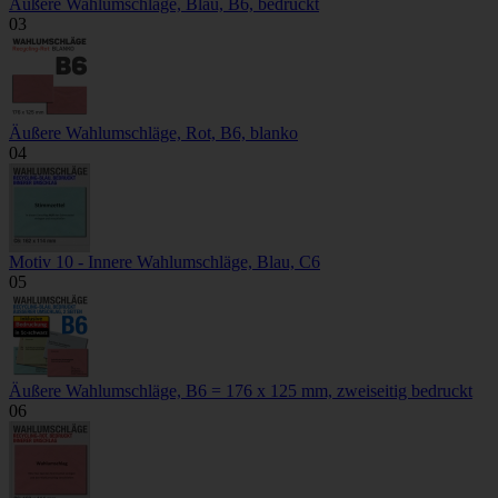
Äußere Wahlumschläge, Blau, B6, bedruckt
03
Äußere Wahlumschläge, Rot, B6, blanko
04
Motiv 10 - Innere Wahlumschläge, Blau, C6
05
Äußere Wahlumschläge, B6 = 176 x 125 mm, zweiseitig bedruckt
06