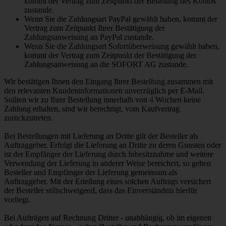
kommt der Vertrag zum Zeitpunkt der Belastung des Kontos
zustande.
Wenn Sie die Zahlungsart PayPal gewählt haben, kommt der
Vertrag zum Zeitpunkt Ihrer Bestätigung der
Zahlungsanweisung an PayPal zustande.
Wenn Sie die Zahlungsart Sofortüberweisung gewählt haben,
kommt der Vertrag zum Zeitpunkt der Bestätigung der
Zahlungsanweisung an die SOFORT AG zustande.
Wir bestätigen Ihnen den Eingang Ihrer Bestellung zusammen mit
den relevanten Kundeninformationen unverzüglich per E-Mail.
Sollten wir zu Ihrer Bestellung innerhalb von 4 Wochen keine
Zahlung erhalten, sind wir berechtigt, vom Kaufvertrag
zurückzutreten.
Bei Bestellungen mit Lieferung an Dritte gilt der Besteller als
Auftraggeber. Erfolgt die Lieferung an Dritte zu deren Gunsten oder
ist der Empfänger der Lieferung durch Inbesitznahme und weitere
Verwendung der Lieferung in anderer Weise bereichert, so gelten
Besteller und Empfänger der Lieferung gemeinsam als
Auftraggeber. Mit der Erteilung eines solchen Auftrags versichert
der Besteller stillschweigend, dass das Einverständnis hierfür
vorliegt.
Bei Aufträgen auf Rechnung Dritter - unabhängig, ob im eigenen