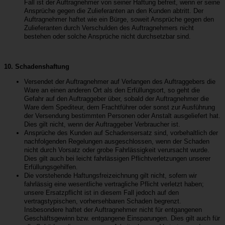
Fall ist der Auftragnehmer von seiner Haftung befreit, wenn er seine
Ansprüche gegen die Zulieferanten an den Kunden abtritt. Der
Auftragnehmer haftet wie ein Bürge, soweit Ansprüche gegen den
Zulieferanten durch Verschulden des Auftragnehmers nicht
bestehen oder solche Ansprüche nicht durchsetzbar sind.
10. Schadenshaftung
Versendet der Auftragnehmer auf Verlangen des Auftraggebers die
Ware an einen anderen Ort als den Erfüllungsort, so geht die
Gefahr auf den Auftraggeber über, sobald der Auftragnehmer die
Ware dem Spediteur, dem Frachtführer oder sonst zur Ausführung
der Versendung bestimmten Personen oder Anstalt ausgeliefert hat.
Dies gilt nicht, wenn der Auftraggeber Verbraucher ist.
Ansprüche des Kunden auf Schadensersatz sind, vorbehaltlich der
nachfolgenden Regelungen ausgeschlossen, wenn der Schaden
nicht durch Vorsatz oder grobe Fahrlässigkeit verursacht wurde.
Dies gilt auch bei leicht fahrlässigen Pflichtverletzungen unserer
Erfüllungsgehilfen.
Die vorstehende Haftungsfreizeichnung gilt nicht, sofern wir
fahrlässig eine wesentliche vertragliche Pflicht verletzt haben;
unsere Ersatzpflicht ist in diesem Fall jedoch auf den
vertragstypischen, vorhersehbaren Schaden begrenzt.
Insbesondere haftet der Auftragnehmer nicht für entgangenen
Geschäftsgewinn bzw. entgangene Einsparungen. Dies gilt auch für