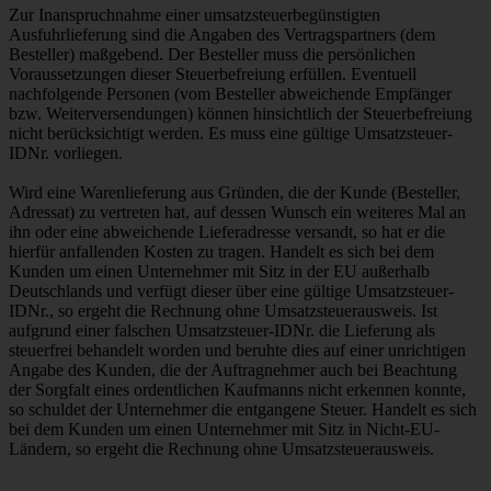
Zur Inanspruchnahme einer umsatzsteuerbegünstigten
Ausfuhrlieferung sind die Angaben des Vertragspartners (dem
Besteller) maßgebend. Der Besteller muss die persönlichen
Voraussetzungen dieser Steuerbefreiung erfüllen. Eventuell
nachfolgende Personen (vom Besteller abweichende Empfänger
bzw. Weiterversendungen) können hinsichtlich der Steuerbefreiung
nicht berücksichtigt werden. Es muss eine gültige Umsatzsteuer-
IDNr. vorliegen.
Wird eine Warenlieferung aus Gründen, die der Kunde (Besteller,
Adressat) zu vertreten hat, auf dessen Wunsch ein weiteres Mal an
ihn oder eine abweichende Lieferadresse versandt, so hat er die
hierfür anfallenden Kosten zu tragen. Handelt es sich bei dem
Kunden um einen Unternehmer mit Sitz in der EU außerhalb
Deutschlands und verfügt dieser über eine gültige Umsatzsteuer-
IDNr., so ergeht die Rechnung ohne Umsatzsteuerausweis. Ist
aufgrund einer falschen Umsatzsteuer-IDNr. die Lieferung als
steuerfrei behandelt worden und beruhte dies auf einer unrichtigen
Angabe des Kunden, die der Auftragnehmer auch bei Beachtung
der Sorgfalt eines ordentlichen Kaufmanns nicht erkennen konnte,
so schuldet der Unternehmer die entgangene Steuer. Handelt es sich
bei dem Kunden um einen Unternehmer mit Sitz in Nicht-EU-
Ländern, so ergeht die Rechnung ohne Umsatzsteuerausweis.