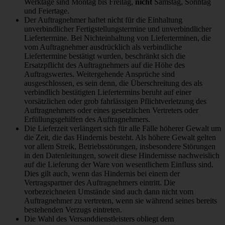
Werktage sind Montag bis Freitag,
nicht
Samstag, Sonntag
und Feiertage.
Der Auftragnehmer haftet nicht für die Einhaltung
unverbindlicher Fertigstellungstermine und unverbindlicher
Liefertermine. Bei Nichteinhaltung von Lieferterminen, die
vom Auftragnehmer ausdrücklich als verbindliche
Liefertermine bestätigt wurden, beschränkt sich die
Ersatzpflicht des Auftragnehmers auf die Höhe des
Auftragswertes. Weitergehende Ansprüche sind
ausgeschlossen, es sein denn, die Überschreitung des als
verbindlich bestätigten Liefertermins beruht auf einer
vorsätzlichen oder grob fahrlässigen Pflichtverletzung des
Auftragnehmers oder eines gesetzlichen Vertreters oder
Erfüllungsgehilfen des Auftragnehmers.
Die Lieferzeit verlängert sich für alle Fälle höherer Gewalt um
die Zeit, die das Hindernis besteht. Als höhere Gewalt gelten
vor allem Streik, Betriebsstörungen, insbesondere Störungen
in den Datenleitungen, soweit diese Hindernisse nachweislich
auf die Lieferung der Ware von wesentlichem Einfluss sind.
Dies gilt auch, wenn das Hindernis bei einem der
Vertragspartner des Auftragnehmers eintritt. Die
vorbezeichneten Umstände sind auch dann nicht vom
Auftragnehmer zu vertreten, wenn sie während seines bereits
bestehenden Verzugs eintreten.
Die Wahl des Versanddienstleisters obliegt dem