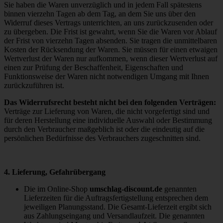
Sie haben die Waren unverzüglich und in jedem Fall spätestens
binnen vierzehn Tagen ab dem Tag, an dem Sie uns über den
Widerruf dieses Vertrags unterrichten, an uns zurückzusenden oder
zu übergeben. Die Frist ist gewahrt, wenn Sie die Waren vor Ablauf
der Frist von vierzehn Tagen absenden. Sie tragen die unmittelbaren
Kosten der Rücksendung der Waren. Sie müssen für einen etwaigen
Wertverlust der Waren nur aufkommen, wenn dieser Wertverlust auf
einen zur Prüfung der Beschaffenheit, Eigenschaften und
Funktionsweise der Waren nicht notwendigen Umgang mit Ihnen
zurückzuführen ist.
Das Widerrufsrecht besteht nicht bei den folgenden Verträgen:
Verträge zur Lieferung von Waren, die nicht vorgefertigt sind und
für deren Herstellung eine individuelle Auswahl oder Bestimmung
durch den Verbraucher maßgeblich ist oder die eindeutig auf die
persönlichen Bedürfnisse des Verbrauchers zugeschnitten sind.
4. Lieferung, Gefahrübergang
Die im Online-Shop
umschlag-discount.de
genannten
Lieferzeiten für die Auftragsfertigstellung entsprechen dem
jeweiligen Planungsstand. Die Gesamt-Lieferzeit ergibt sich
aus Zahlungseingang und Versandlaufzeit. Die genannten