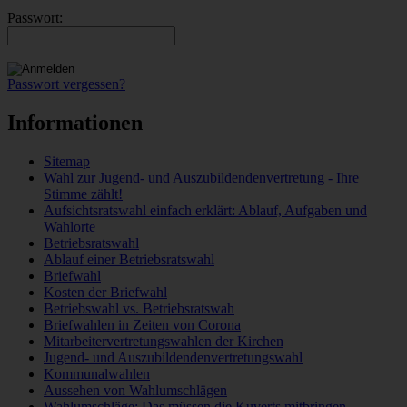
Passwort:
Passwort vergessen?
Informationen
Sitemap
Wahl zur Jugend- und Auszubildendenvertretung - Ihre
Stimme zählt!
Aufsichtsratswahl einfach erklärt: Ablauf, Aufgaben und
Wahlorte
Betriebsratswahl
Ablauf einer Betriebsratswahl
Briefwahl
Kosten der Briefwahl
Betriebswahl vs. Betriebsratswah
Briefwahlen in Zeiten von Corona
Mitarbeitervertretungswahlen der Kirchen
Jugend- und Auszubildendenvertretungswahl
Kommunalwahlen
Aussehen von Wahlumschlägen
Wahlumschläge: Das müssen die Kuverts mitbringen