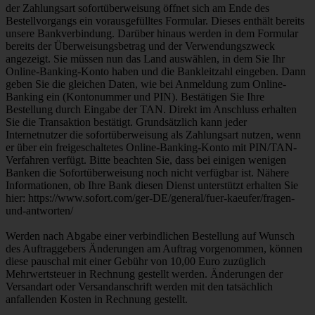
der Zahlungsart sofortüberweisung öffnet sich am Ende des
Bestellvorgangs ein vorausgefülltes Formular. Dieses enthält bereits
unsere Bankverbindung. Darüber hinaus werden in dem Formular
bereits der Überweisungsbetrag und der Verwendungszweck
angezeigt. Sie müssen nun das Land auswählen, in dem Sie Ihr
Online-Banking-Konto haben und die Bankleitzahl eingeben. Dann
geben Sie die gleichen Daten, wie bei Anmeldung zum Online-
Banking ein (Kontonummer und PIN). Bestätigen Sie Ihre
Bestellung durch Eingabe der TAN. Direkt im Anschluss erhalten
Sie die Transaktion bestätigt. Grundsätzlich kann jeder
Internetnutzer die sofortüberweisung als Zahlungsart nutzen, wenn
er über ein freigeschaltetes Online-Banking-Konto mit PIN/TAN-
Verfahren verfügt. Bitte beachten Sie, dass bei einigen wenigen
Banken die Sofortüberweisung noch nicht verfügbar ist. Nähere
Informationen, ob Ihre Bank diesen Dienst unterstützt erhalten Sie
hier: https://www.sofort.com/ger-DE/general/fuer-kaeufer/fragen-
und-antworten/
Werden nach Abgabe einer verbindlichen Bestellung auf Wunsch
des Auftraggebers Änderungen am Auftrag vorgenommen, können
diese pauschal mit einer Gebühr von 10,00 Euro zuzüglich
Mehrwertsteuer in Rechnung gestellt werden. Änderungen der
Versandart oder Versandanschrift werden mit den tatsächlich
anfallenden Kosten in Rechnung gestellt.