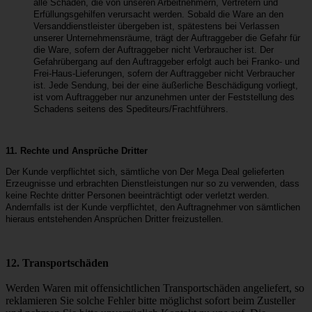
alle Schäden, die von unseren Arbeitnehmern, Vertretern und
Erfüllungsgehilfen verursacht werden. Sobald die Ware an den
Versanddienstleister übergeben ist, spätestens bei Verlassen
unserer Unternehmensräume, trägt der Auftraggeber die Gefahr für
die Ware, sofern der Auftraggeber nicht Verbraucher ist. Der
Gefahrübergang auf den Auftraggeber erfolgt auch bei Franko- und
Frei-Haus-Lieferungen, sofern der Auftraggeber nicht Verbraucher
ist. Jede Sendung, bei der eine äußerliche Beschädigung vorliegt,
ist vom Auftraggeber nur anzunehmen unter der Feststellung des
Schadens seitens des Spediteurs/Frachtführers.
11. Rechte und Ansprüche Dritter
Der Kunde verpflichtet sich, sämtliche von Der Mega Deal gelieferten
Erzeugnisse und erbrachten Dienstleistungen nur so zu verwenden, dass
keine Rechte dritter Personen beeinträchtigt oder verletzt werden.
Andernfalls ist der Kunde verpflichtet, den Auftragnehmer von sämtlichen
hieraus entstehenden Ansprüchen Dritter freizustellen.
12. Transportschäden
Werden Waren mit offensichtlichen Transportschäden angeliefert, so
reklamieren Sie solche Fehler bitte möglichst sofort beim Zusteller