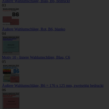
Äußere Wahlumschläge, Blau, B6, bedruckt
03
Äußere Wahlumschläge, Rot, B6, blanko
04
Motiv 10 - Innere Wahlumschläge, Blau, C6
05
Äußere Wahlumschläge, B6 = 176 x 125 mm, zweiseitig bedruckt
06