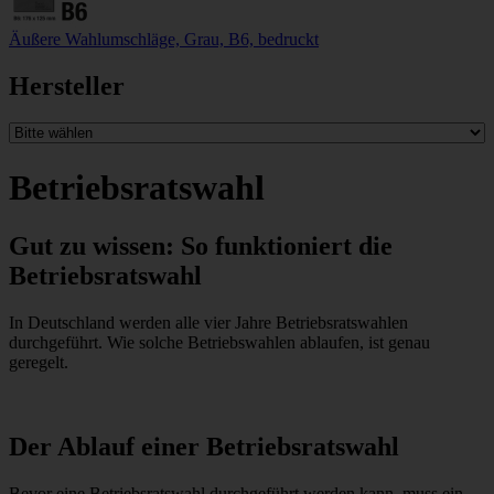
Äußere Wahlumschläge, Grau, B6, bedruckt
Hersteller
Betriebsratswahl
Gut zu wissen: So funktioniert die
Betriebsratswahl
In Deutschland werden alle vier Jahre Betriebsratswahlen
durchgeführt. Wie solche Betriebswahlen ablaufen, ist genau
geregelt.
Der Ablauf einer Betriebsratswahl
Bevor eine Betriebsratswahl durchgeführt werden kann, muss ein